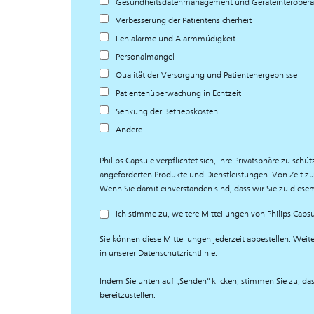
Gesundheitsdatenmanagement und Geräteinteroperab
Verbesserung der Patientensicherheit
Fehlalarme und Alarmmüdigkeit
Personalmangel
Qualität der Versorgung und Patientenergebnisse
Patientenüberwachung in Echtzeit
Senkung der Betriebskosten
Andere
Philips Capsule verpflichtet sich, Ihre Privatsphäre zu sc
angeforderten Produkte und Dienstleistungen. Von Zeit zu 
Wenn Sie damit einverstanden sind, dass wir Sie zu diesem
Ich stimme zu, weitere Mitteilungen von Philips Capsu
Sie können diese Mitteilungen jederzeit abbestellen. Weit
in unserer Datenschutzrichtlinie.
Indem Sie unten auf „Senden“ klicken, stimmen Sie zu, da
bereitzustellen.