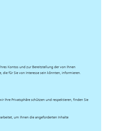
Ihres Kontos und zur Bereitstellung der von Ihnen
die für Sie von Interesse sein könnten, informieren.
r Ihre Privatsphäre schützen und respektieren, finden Sie
rbeitet, um Ihnen die angeforderten Inhalte