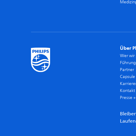
Medizin
Über P
Wer wir 
Führun
Partner
Capsule
Karriere
Kontakt 
Presse 
Bleibe
Laufe