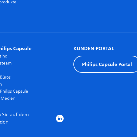
produkte
hilips Capsule
KUNDEN-PORTAL
sind
gsteam
Philips Capsule Portal
 Büros
n
Philips Capsule
+ Medien
n Sie auf dem
nden