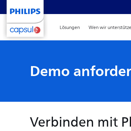
Lösungen
Wen wir unterstütz
Demo anforde
Verbinden mit Ph