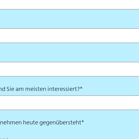
d Sie am meisten interessiert?
*
ernehmen heute gegenübersteht
*