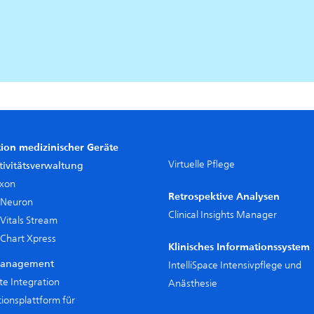
tion medizinischer Geräte
Virtuelle Pflege
ivitätsverwaltung
Axon
Retrospektive Analysen
 Neuron
Clinical Insights Manager
Vitals Stream
 Chart Xpress
Klinisches Informationssystem
anagement
IntelliSpace Intensivpflege und
te Integration
Anästhesie
ionsplattform für