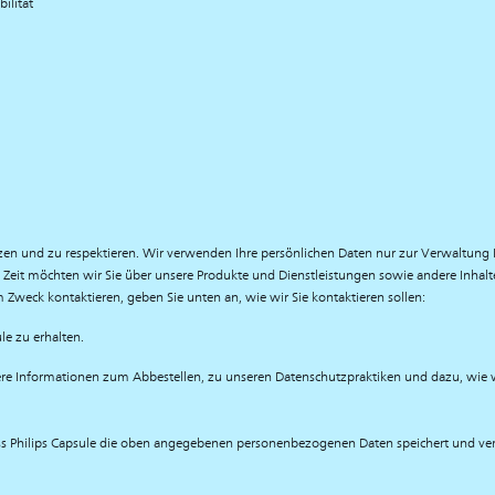
ilität
hützen und zu respektieren. Wir verwenden Ihre persönlichen Daten nur zur Verwaltung 
Zeit möchten wir Sie über unsere Produkte und Dienstleistungen sowie andere Inhalte, 
 Zweck kontaktieren, geben Sie unten an, wie wir Sie kontaktieren sollen:
le zu erhalten.
ere Informationen zum Abbestellen, zu unseren Datenschutzpraktiken und dazu, wie wi
ss Philips Capsule die oben angegebenen personenbezogenen Daten speichert und vera