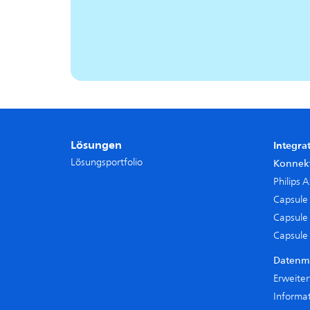
Lösungen
Integra
Lösungsportfolio
Konnekt
Philips 
Capsule
Capsule 
Capsule
Datenm
Erweiter
Informat