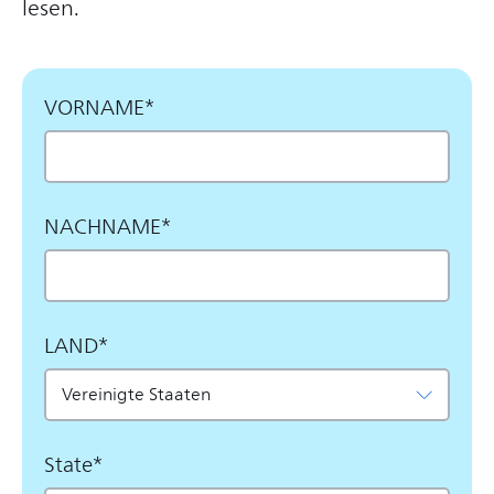
lesen.
VORNAME*
NACHNAME*
LAND*
State*