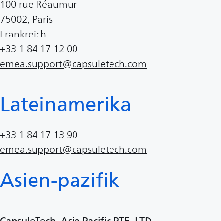
100 rue Réaumur
75002, Paris
Frankreich
+33 1 84 17 12 00
emea.support@capsuletech.com
Lateinamerika
+33 1 84 17 13 90
emea.support@capsuletech.com
Asien-pazifik
CapsuleTech, Asia Pacific PTE, LTD