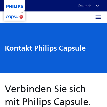
Deutsch
English
Français
日本語
Kontakt Philips Capsule
Verbinden Sie sich
mit Philips Capsule.