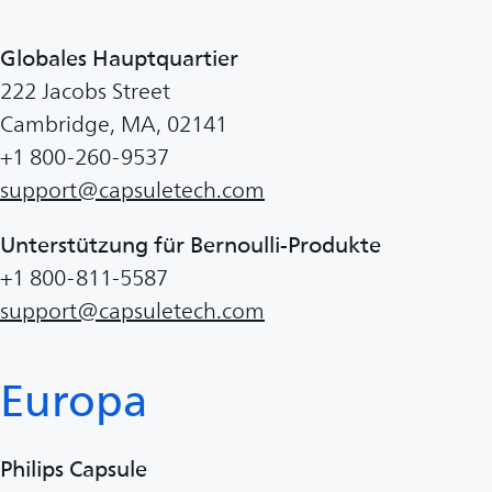
Globales Hauptquartier
222 Jacobs Street
Cambridge, MA, 02141
+1 800-260-9537
support@capsuletech.com
Unterstützung für Bernoulli-Produkte
+1 800-811-5587
support@capsuletech.com
Europa
Philips Capsule