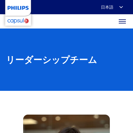
日本語
English
Français
Deutsch
リーダーシップチーム