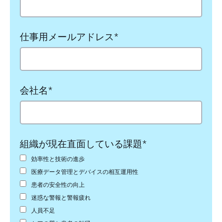
仕事用メールアドレス
*
会社名
*
組織が現在直面している課題
*
効率性と技術の進歩
医療データ管理とデバイスの相互運用性
患者の安全性の向上
迷惑な警報と警報疲れ
人員不足