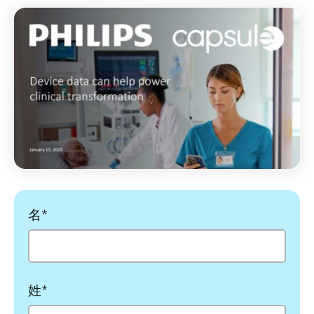
名
*
姓
*