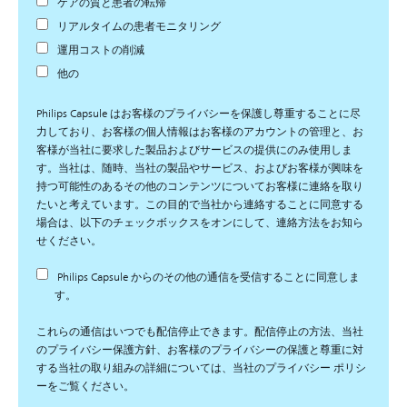
ケアの質と患者の転帰
リアルタイムの患者モニタリング
運用コストの削減
他の
Philips Capsule はお客様のプライバシーを保護し尊重することに尽
力しており、お客様の個人情報はお客様のアカウントの管理と、お
客様が当社に要求した製品およびサービスの提供にのみ使用しま
す。当社は、随時、当社の製品やサービス、およびお客様が興味を
持つ可能性のあるその他のコンテンツについてお客様に連絡を取り
たいと考えています。この目的で当社から連絡することに同意する
場合は、以下のチェックボックスをオンにして、連絡方法をお知ら
せください。
Philips Capsule からのその他の通信を受信することに同意しま
す。
これらの通信はいつでも配信停止できます。配信停止の方法、当社
のプライバシー保護方針、お客様のプライバシーの保護と尊重に対
する当社の取り組みの詳細については、当社のプライバシー ポリシ
ーをご覧ください。