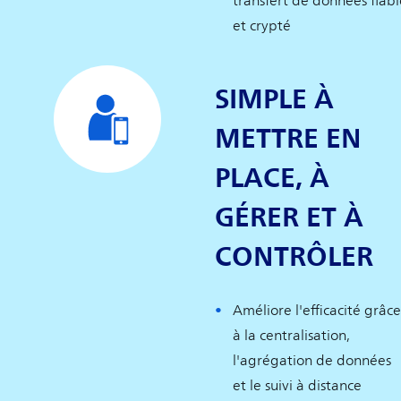
transfert de données fiabl
et crypté
SIMPLE À
METTRE EN
PLACE, À
GÉRER ET À
CONTRÔLER
Améliore l'efficacité grâce
à la centralisation,
l'agrégation de données
et le suivi à distance