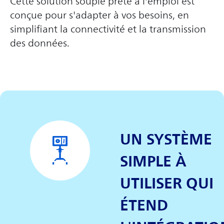
Cette solution souple prête à l'emploi est
conçue pour s'adapter à vos besoins, en
simplifiant la connectivité et la transmission
des données.
UN SYSTÈME
SIMPLE À
UTILISER QUI
ÉTEND