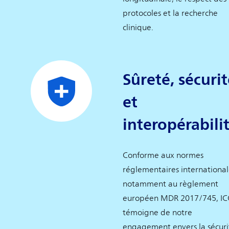
protocoles et la recherche
clinique.
Sûreté, sécuri
et
interopérabili
Conforme aux normes
réglementaires international
notamment au règlement
européen MDR 2017/745, I
témoigne de notre
engagement envers la sécuri